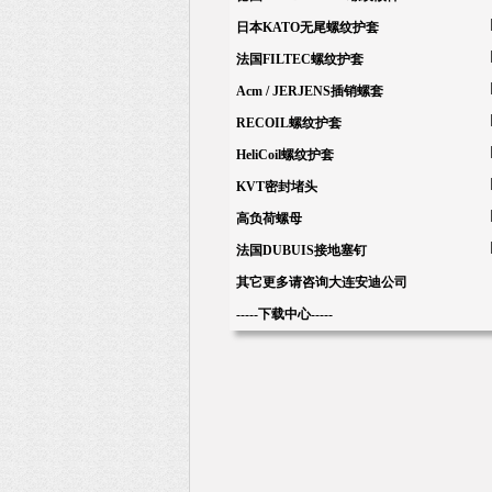
日本KATO无尾螺纹护套
法国FILTEC螺纹护套
Acm / JERJENS插销螺套
RECOIL螺纹护套
HeliCoil螺纹护套
KVT密封堵头
高负荷螺母
法国DUBUIS接地塞钉
其它更多请咨询大连安迪公司
-----下载中心-----