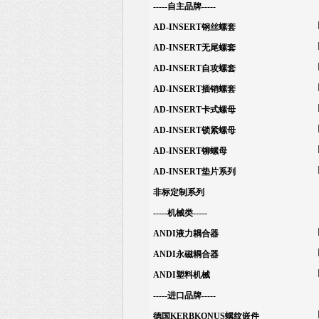
-----自主品牌-----
AD-INSERT钢丝螺套
AD-INSERT无尾螺套
AD-INSERT自攻螺套
AD-INSERT插销螺套
AD-INSERT卡式螺母
AD-INSERT锁紧螺母
AD-INSERT铆螺母
AD-INSERT垫片系列
非标定制系列
-----机械类-----
ANDI液力耦合器
ANDI永磁耦合器
ANDI塑料机械
-----进口品牌-----
德国KERBKONUS螺纹嵌件