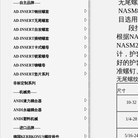
无尾螺
-----自主品牌-----
NAS
AD-INSERT钢丝螺套
目选用
AD-INSERT无尾螺套
段
AD-INSERT自攻螺套
根据NA
AD-INSERT插销螺套
NAS
AD-INSERT卡式螺母
计，护
AD-INSERT锁紧螺母
好的护套
AD-INSERT铆螺母
准螺钉、螺
AD-INSERT垫片系列
无尾螺纹
非标定制系列
尺寸
-----机械类-----
ANDI液力耦合器
10-32
ANDI永磁耦合器
ANDI塑料机械
1/4-28
-----进口品牌-----
5/16-2
德国KERBKONUS螺纹嵌件