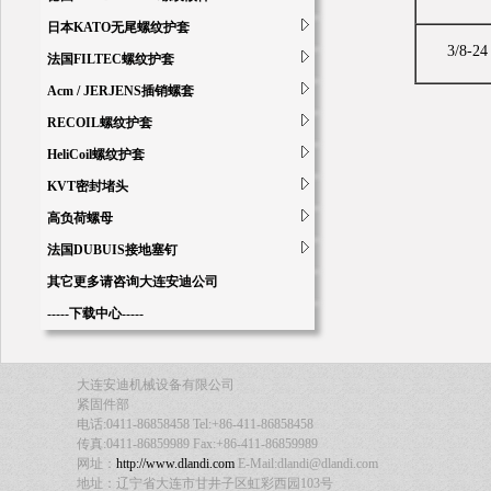
日本KATO无尾螺纹护套
3/8-24
法国FILTEC螺纹护套
Acm / JERJENS插销螺套
RECOIL螺纹护套
HeliCoil螺纹护套
KVT密封堵头
高负荷螺母
法国DUBUIS接地塞钉
其它更多请咨询大连安迪公司
-----下载中心-----
大连安迪机械设备有限公司
紧固件部
电话:0411-86858458 Tel:+86-411-86858458
传真:0411-86859989 Fax:+86-411-86859989
网址：
http://www.dlandi.com
E-Mail:dlandi@dlandi.com
地址：辽宁省大连市甘井子区虹彩西园103号