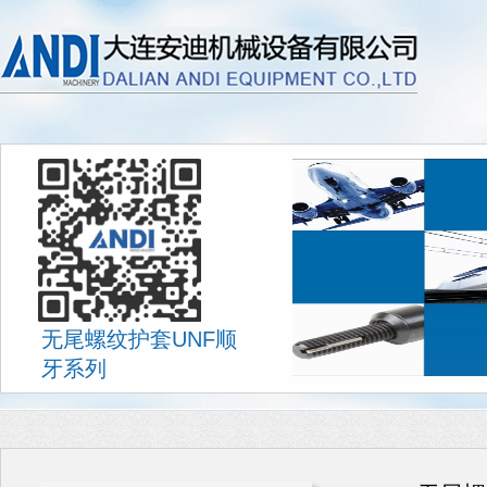
无尾螺纹护套UNF顺
牙系列